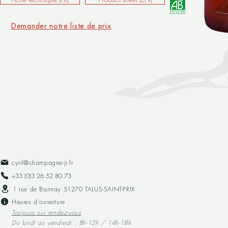
Demander notre liste de prix
cyril@champagne-jr.fr
+33 (0)3 26 52 80 73​
1 rue de Bannay 51270 TALUS-SAINT-PRIX
Heures d'ouverture
Toujours sur rendez-vous
Du lundi au vendredi : 8h-12h / 14h-18h