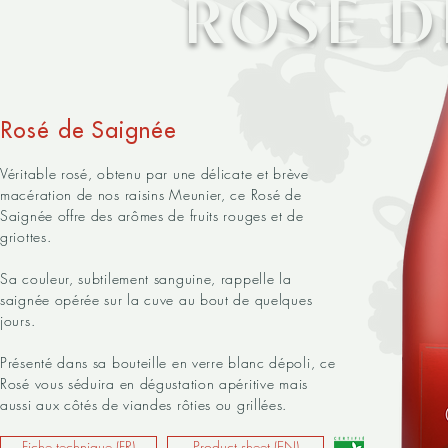
ROSÉ D
Rosé de Saignée
Véritable rosé, obtenu par une délicate et brève
macération de nos raisins Meunier, ce Rosé de
Saignée offre des arômes de fruits rouges et de
griottes.
Sa couleur, subtilement sanguine, rappelle la
saignée opérée sur la cuve au bout de quelques
jours.
Présenté dans sa bouteille en verre blanc dépoli, ce
Rosé vous séduira en dégustation apéritive mais
aussi aux côtés de viandes rôties ou grillées.
Fiche technique (FR)
Product sheet (EN)