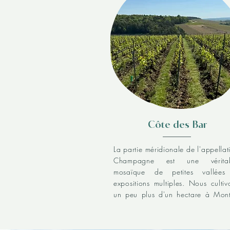
Côte des Bar
La partie méridionale de l'appellati
Champagne est une véritab
mosaïque de petites vallées
expositions multiples. Nous cultivo
un peu plus d'un hectare à Monti
en L'Isle, près de Bar sur Aube. L
60 hectares en appellation sur 
village sont aux trois quarts plant