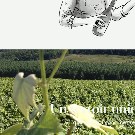
Un terroir un
que nous aimons mettr