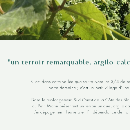
"un terroir remarquable, argilo-cal
C’est dans cette vallée que se trouvent les 3/4 de not
notre domaine ; c’est un petit village d’un
Dans le prolongement Sud-Ouest de la Côte des Blan
du Petit Morin présentent un terroir unique, argilo-c
L’encépagement illustre bien l'indépendance de not
majoritairement plantées en Chardonnay, Talus 
appellation. L’explication vient du Petit Morin même; 