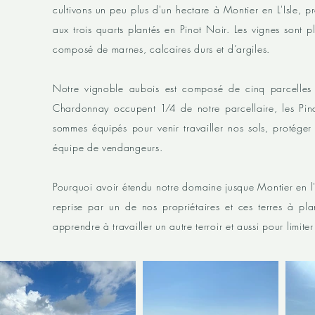
cultivons un peu plus d'un hectare à Montier en L'Isle, p
aux trois quarts plantés en Pinot Noir. Les vignes sont p
composé de marnes, calcaires durs et d’argiles.
Notre vignoble aubois est composé de cinq parcelles 
Chardonnay occupent 1⁄4 de notre parcellaire, les Pin
sommes équipés pour venir travailler nos sols, protége
équipe de vendangeurs.
Pourquoi avoir étendu notre domaine jusque Montier en l
reprise par un de nos propriétaires et ces terres à pl
apprendre à travailler un autre terroir et aussi pour limiter 