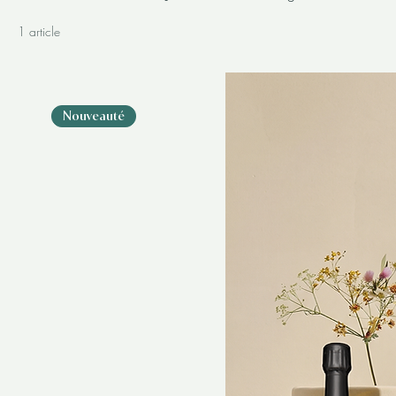
1 article
Nouveauté